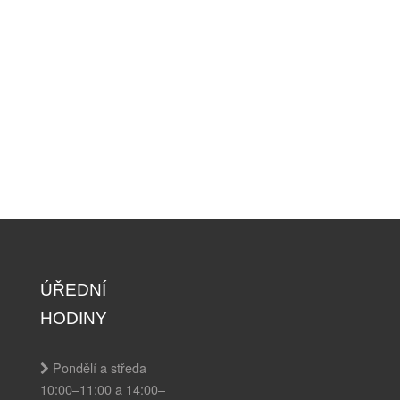
ÚŘEDNÍ
HODINY
Pondělí a středa
10:00–11:00 a 14:00–