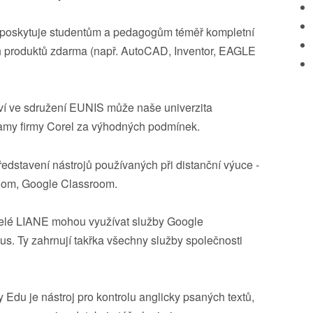
 poskytuje studentům a pedagogům téměř kompletní
ch produktů zdarma (např. AutoCAD, Inventor, EAGLE
tví ve sdružení EUNIS může naše univerzita
amy firmy Corel za výhodných podmínek.
ředstavení nástrojů používaných při distanční výuce -
oom, Google Classroom.
telé LIANE mohou využívat služby Google
s. Ty zahrnují takřka všechny služby společnosti
Edu je nástroj pro kontrolu anglicky psaných textů,