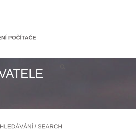
ENÍ POČÍTAČE
VATELE
HLEDÁVÁNÍ / SEARCH