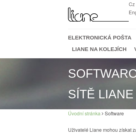
Cz
Eng
ELEKTRONICKÁ POŠTA
LIANE NA KOLEJÍCH
SOFTWAROV
SÍTĚ LIANE
Úvodní stránka
Software
Uživatelé Liane mohou získat z