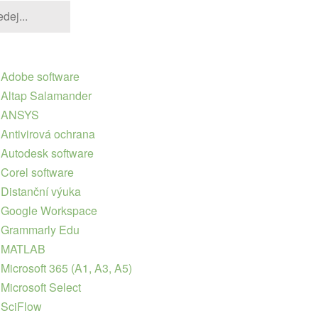
Adobe software
Altap Salamander
ANSYS
Antivirová ochrana
Autodesk software
Corel software
Distanční výuka
Google Workspace
Grammarly Edu
MATLAB
Microsoft 365 (A1, A3, A5)
Microsoft Select
SciFlow