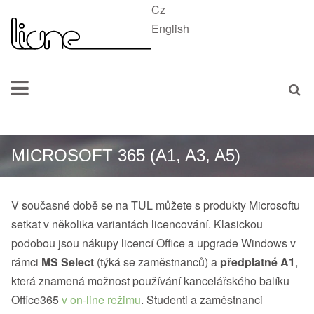
Cz
English
MICROSOFT 365 (A1, A3, A5)
V současné době se na TUL můžete s produkty Microsoftu
setkat v několika variantách licencování. Klasickou
podobou jsou nákupy licencí Office a upgrade Windows v
rámci
MS Select
(týká se zaměstnanců) a
předplatné A1
,
která znamená možnost používání kancelářského balíku
Office365
v on-line režimu
. Studenti a zaměstnanci