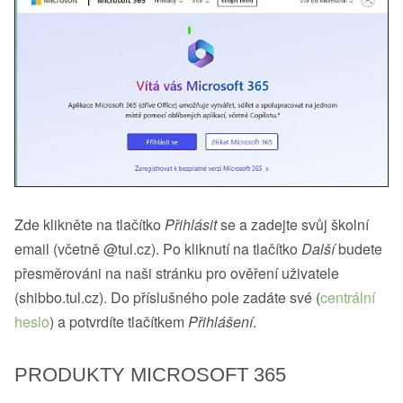
Zde klikněte na tlačítko
Přihlásit
se a zadejte svůj školní
email (včetně @tul.cz). Po kliknutí na tlačítko
Další
budete
přesměrováni na naši stránku pro ověření uživatele
(shibbo.tul.cz). Do příslušného pole zadáte své (
centrální
heslo
) a potvrdíte tlačítkem
Přihlášení
.
PRODUKTY MICROSOFT 365