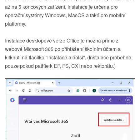
až na 5 koncových zařízení. Instalace je určena pro
operační systémy Windows, MacOS a také pro mobilní
platformy.
Instalace desktopové verze Office je možná přímo z
webové Microsoft 365 po přihlášení školním účtem a
kliknutí na tlačítko “Instalace a další”. (Instalace proběhne,
pouze pokud patříte k EF, FS, CXI nebo rektorátu.)