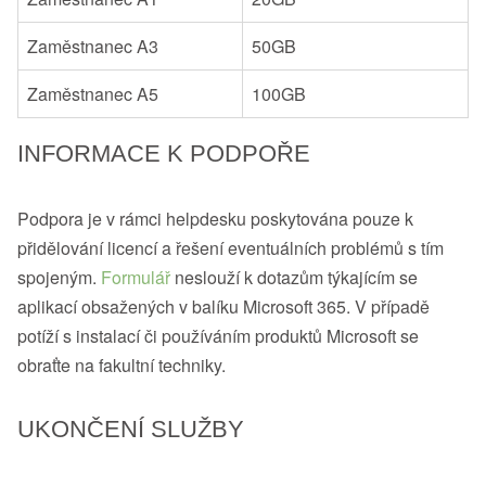
Zaměstnanec A3
50GB
Zaměstnanec A5
100GB
INFORMACE K PODPOŘE
Podpora je v rámci helpdesku poskytována pouze k
přidělování licencí a řešení eventuálních problémů s tím
spojeným.
Formulář
neslouží k dotazům týkajícím se
aplikací obsažených v balíku Microsoft 365. V případě
potíží s instalací či používáním produktů Microsoft se
obraťte na fakultní techniky.
UKONČENÍ SLUŽBY