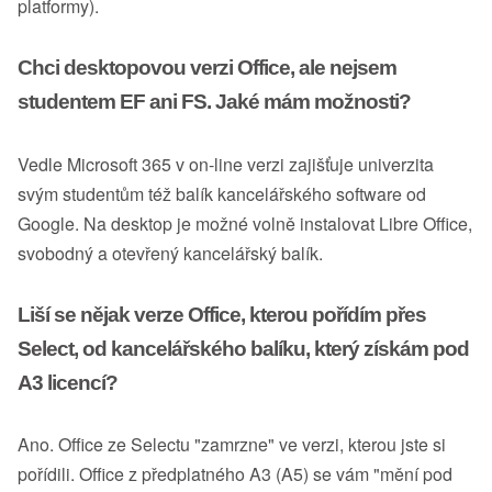
platformy).
Chci desktopovou verzi Office, ale nejsem
studentem EF ani FS. Jaké mám možnosti?
Vedle Microsoft 365 v on-line verzi zajišťuje univerzita
svým studentům též balík kancelářského software od
Google. Na desktop je možné volně instalovat Libre Office,
svobodný a otevřený kancelářský balík.
Liší se nějak verze Office, kterou pořídím přes
Select, od kancelářského balíku, který získám pod
A3 licencí?
Ano. Office ze Selectu "zamrzne" ve verzi, kterou jste si
pořídili. Office z předplatného A3 (A5) se vám "mění pod