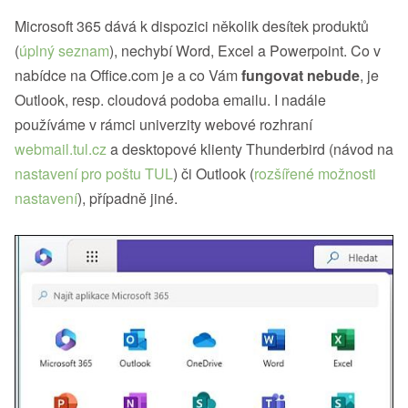
Microsoft 365 dává k dispozici několik desítek produktů
(
úplný seznam
), nechybí Word, Excel a Powerpoint. Co v
nabídce na Office.com je a co Vám
fungovat nebude
, je
Outlook, resp. cloudová podoba emailu. I nadále
používáme v rámci univerzity webové rozhraní
webmail.tul.cz
a desktopové klienty Thunderbird (návod na
nastavení pro poštu TUL
) či Outlook (
rozšířené možnosti
nastavení
), případně jiné.