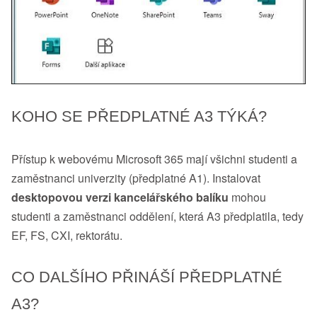
KOHO SE PŘEDPLATNÉ A3 TÝKÁ?
Přístup k webovému Microsoft 365 mají všichni studenti a
zaměstnanci univerzity (předplatné A1). Instalovat
desktopovou verzi kancelářského balíku
mohou
studenti a zaměstnanci oddělení, která A3 předplatila, tedy
EF, FS, CXI, rektorátu.
CO DALŠÍHO PŘINÁŠÍ PŘEDPLATNÉ
A3?