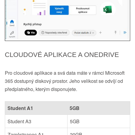
CLOUDOVÉ APLIKACE A ONEDRIVE
Pro cloudové aplikace a svá data máte v rámci Microsoft
365 dostupný diskový prostor. Jeho velikost se odvíjí od
předplatného, kterým disponujete.
Student A1
5GB
Student A3
5GB
Zaměstnanec A1
20GB