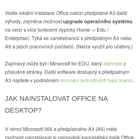
Vedle lokální instalace Office nabízí předplatné A3 další
výhody, zejména možnost
upgrade operačního systému
na verzi s více funkcemi (typicky Home -> Edu /
Enterprise). Týká se zaměstnanců s předplatným A3 nebo
A5 a jejich pracovních počítačů. (Nelze využít pro učebny.)
Zajímavý může být i Minecraft for EDU, který
stáhnete
z
příslušné stránky. Další software dostupný s předplatným
A3 najdete v podrobném
srovnání jednotlivých typů licencí
.
JAK NAINSTALOVAT OFFICE NA
DESKTOP?
V rámci Microsoft 365 a předplatného A3 (A5) máte
možnost nainstalovat si nejnovější kancelářský balík Office