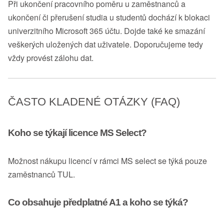
Při ukončení pracovního poměru u zaměstnanců a
ukončení či přerušení studia u studentů dochází k blokaci
univerzitního Microsoft 365 účtu. Dojde také ke smazání
veškerých uložených dat uživatele. Doporučujeme tedy
vždy provést zálohu dat.
ČASTO KLADENÉ OTÁZKY (FAQ)
Koho se týkají licence MS Select?
Možnost nákupu licencí v rámci MS select se týká pouze
zaměstnanců TUL.
Co obsahuje předplatné A1 a koho se týká?