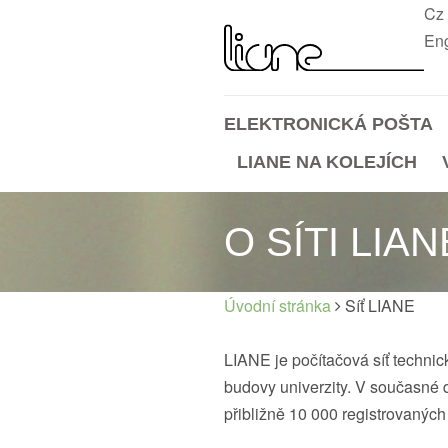
Cz
Eng
ELEKTRONICKÁ POŠTA
LIANE NA KOLEJÍCH
O SÍTI LIAN
Úvodní stránka
Síť LIANE
LIANE je počítačová síť technick
budovy univerzity. V současné 
přibližně 10 000 registrovaných 