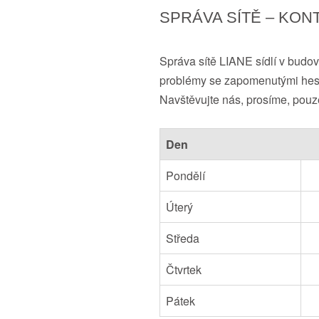
SPRÁVA SÍTĚ – KON
Správa sítě LIANE sídlí v budov
problémy se zapomenutými hesly
Navštěvujte nás, prosíme, pouze
Den
Pondělí
Úterý
Středa
Čtvrtek
Pátek