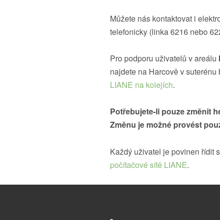
Můžete nás kontaktovat i elekt
telefonicky (linka 6216 nebo 62
Pro podporu uživatelů v areálu
najdete na Harcově v suterénu 
LIANE na kolejích
.
Potřebujete-li pouze změnit h
Změnu je možné provést pouz
Každý uživatel je povinen řídit 
počítačové sítě LIANE
.