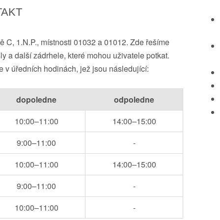
TAKT
ě C, 1.N.P., místnosti 01032 a 01012. Zde řešíme
 a další zádrhele, které mohou uživatele potkat.
 v úředních hodinách, jež jsou následující:
dopoledne
odpoledne
10:00–11:00
14:00–15:00
9:00–11:00
-
10:00–11:00
14:00–15:00
9:00–11:00
-
10:00–11:00
-