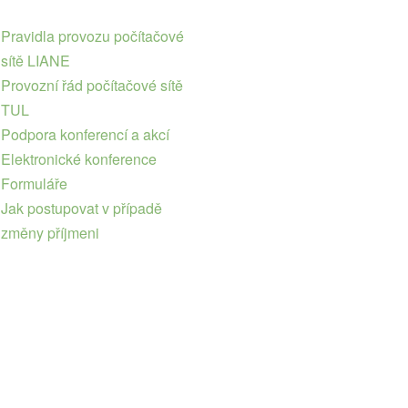
Pravidla provozu počítačové
sítě LIANE
Provozní řád počítačové sítě
TUL
Podpora konferencí a akcí
Elektronické konference
Formuláře
Jak postupovat v případě
změny příjmeni