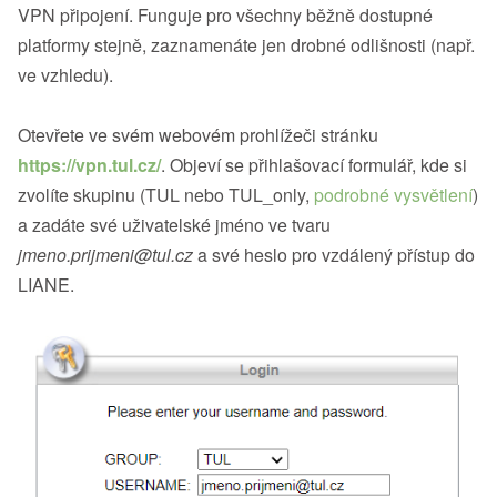
VPN připojení. Funguje pro všechny běžně dostupné
platformy stejně, zaznamenáte jen drobné odlišnosti (např.
ve vzhledu).
Otevřete ve svém webovém prohlížeči stránku
https://vpn.tul.cz/
. Objeví se přihlašovací formulář, kde si
zvolíte skupinu (TUL nebo TUL_only,
podrobné vysvětlení
)
a zadáte své uživatelské jméno ve tvaru
jmeno.prijmeni@tul.cz
a své heslo pro vzdálený přístup do
LIANE.