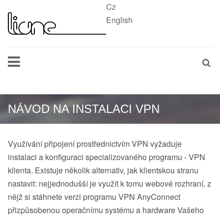
Cz
English
NÁVOD NA INSTALACI VPN
Využívání připojení prostřednictvím VPN vyžaduje
instalaci a konfiguraci specializovaného programu - VPN
klienta. Existuje několik alternativ, jak klientskou stranu
nastavit: nejjednodušší je využít k tomu webové rozhraní, z
nějž si stáhnete verzi programu VPN AnyConnect
přizpůsobenou operačnímu systému a hardware Vašeho