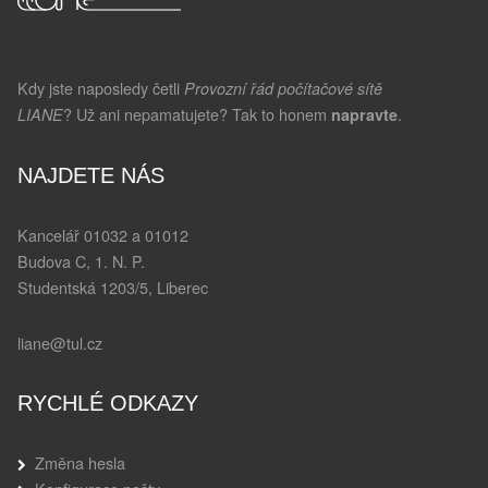
Kdy jste naposledy četli
Provozní řád počítačové sítě
? Už ani nepamatujete? Tak to honem
.
LIANE
napravte
NAJDETE NÁS
Kancelář 01032 a 01012
Budova C, 1. N. P.
Studentská 1203/5, Liberec
liane@tul.cz
RYCHLÉ ODKAZY
Změna hesla