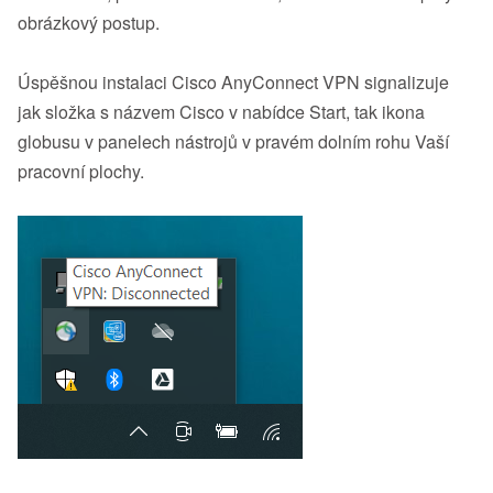
obrázkový postup.
Úspěšnou instalaci Cisco AnyConnect VPN signalizuje
jak složka s názvem Cisco v nabídce Start, tak ikona
globusu v panelech nástrojů v pravém dolním rohu Vaší
pracovní plochy.