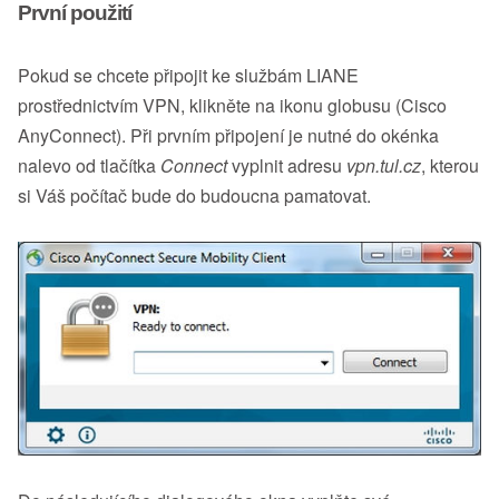
První použití
Pokud se chcete připojit ke službám LIANE
prostřednictvím VPN, klikněte na ikonu globusu (Cisco
AnyConnect). Při prvním připojení je nutné do okénka
nalevo od tlačítka
Connect
vyplnit adresu
vpn.tul.cz
, kterou
si Váš počítač bude do budoucna pamatovat.